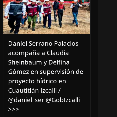
Daniel Serrano Palacios
acompaña a Claudia
Sheinbaum y Delfina
Gómez en supervisión de
proyecto hídrico en
Cuautitlán Izcalli /
@daniel_ser @GobIzcalli
>>>