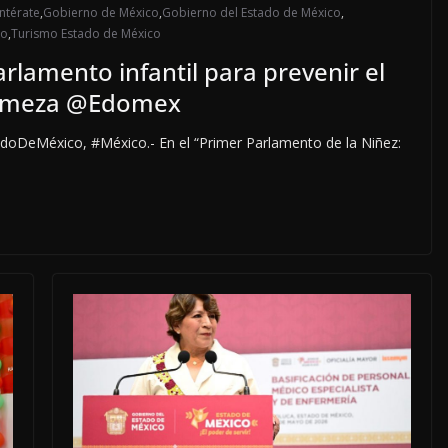
ntérate
,
Gobierno de México
,
Gobierno del Estado de México
,
co
,
Turismo Estado de México
rlamento infantil para prevenir el
agomeza @Edomex
doDeMéxico, #México.- En el “Primer Parlamento de la Niñez: