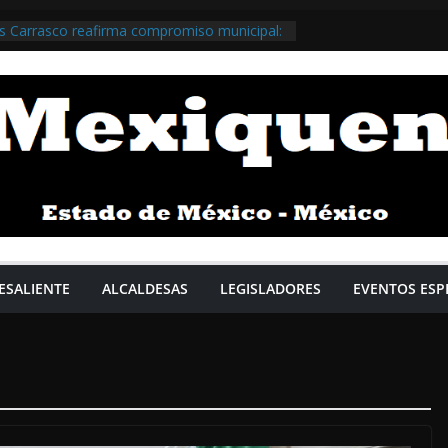
s Carrasco reafirma compromiso municipal:
tiene preeminencia estatal gracias a una
resultados que consolidan la gobernabilidad
HuixquiGob >>>
m Pardo regresa a Naucalpan y anuncia
l municipio al programa de bacheo /
obNau >>>
alacios acompaña a Claudia Sheinbaum y
 supervisión de proyecto hídrico en
i / @daniel_ser @GobIzcalli >>>
Tlalnepantla aprueba paquete de obras y
es; Cabildo impulsa empleo femenino y
ividad / @RacielPerezC_ @Gob_Tlalne >>
ESALIENTE
ALCALDESAS
LEGISLADORES
EVENTOS ESP
ado de México y el municipio de
ician la rehabilitación del zoológico del
lo / @Adolfo_Cerqueda @GobNeza >>>