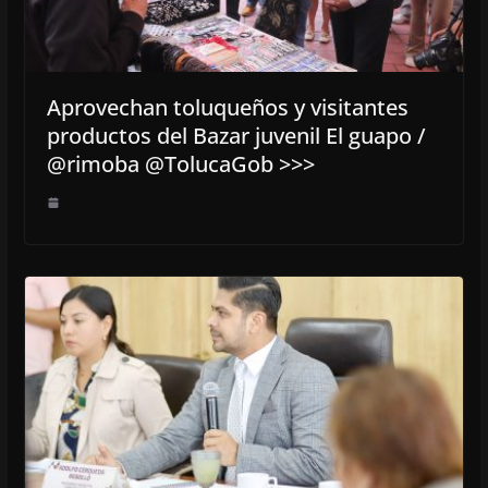
Aprovechan toluqueños y visitantes
productos del Bazar juvenil El guapo /
@rimoba @TolucaGob >>>