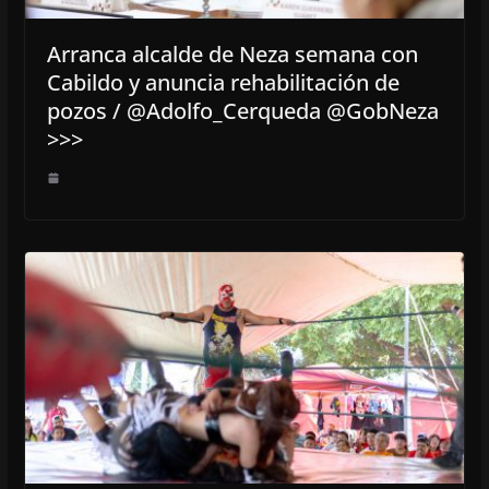
Arranca alcalde de Neza semana con
Cabildo y anuncia rehabilitación de
pozos / @Adolfo_Cerqueda @GobNeza
>>>