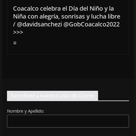
Coacalco celebra el Día del Niño y la
Niña con alegría, sonrisas y lucha libre
/ @davidsanchezi @GobCoacalco2022
>>>
Suscríbete a nuestra Lista de Correo
Nombre y Apellido: