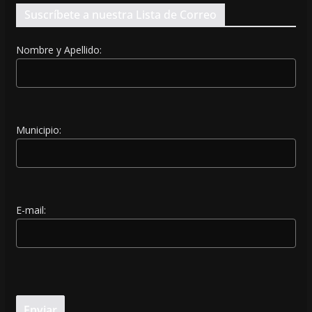
Suscríbete a nuestra Lista de Correo
Nombre y Apellido:
Municipio:
E-mail: