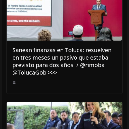
Sanean finanzas en Toluca: resuelven
en tres meses un pasivo que estaba
previsto para dos años / @rimoba
@TolucaGob >>>