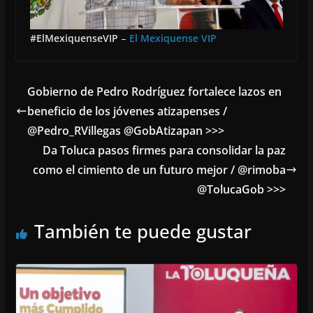
#ElMexiquenseVIP
–
El Mexiquense VIP
Gobierno de Pedro Rodríguez fortalece lazos en
beneficio de los jóvenes atizapenses /
@Pedro_RVillegas @GobAtizapan >>>
Da Toluca pasos firmes para consolidar la paz
como el cimiento de un futuro mejor / @rimoba
@TolucaGob >>>
También te puede gustar