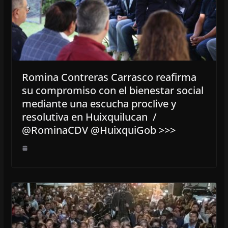
Romina Contreras Carrasco reafirma
su compromiso con el bienestar social
mediante una escucha proclive y
resolutiva en Huixquilucan /
@RominaCDV @HuixquiGob >>>