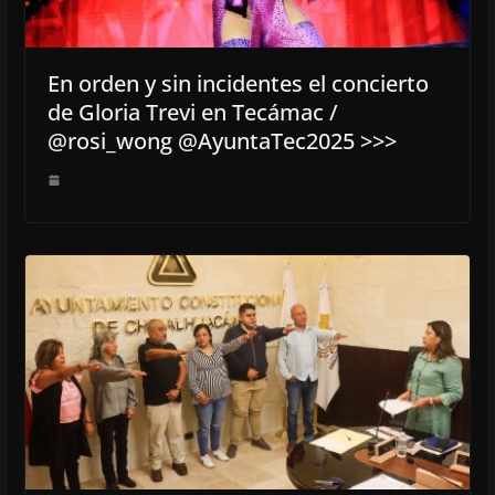
En orden y sin incidentes el concierto
de Gloria Trevi en Tecámac /
@rosi_wong @AyuntaTec2025 >>>