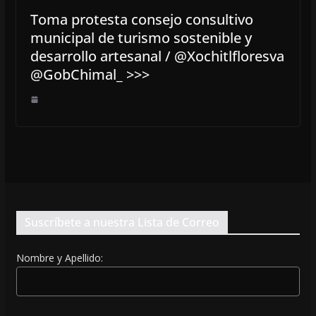
Toma protesta consejo consultivo
municipal de turismo sostenible y
desarrollo artesanal / @Xochitlfloresva
@GobChimal_ >>>
Suscríbete a nuestra Lista de Correo
Nombre y Apellido: