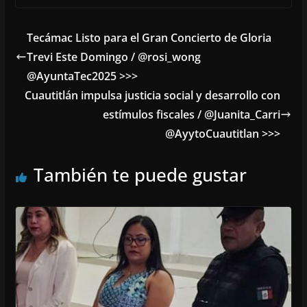
Tecámac Listo para el Gran Concierto de Gloria
Trevi Este Domingo / @rosi_wong
@AyuntaTec2025 >>>
Cuautitlán impulsa justicia social y desarrollo con
estímulos fiscales / @Juanita_Carri
@AyytoCuautitlan >>>
También te puede gustar