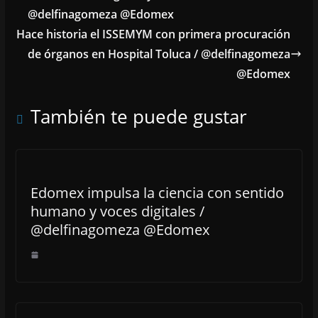
@delfinagomeza @Edomex
Hace historia el ISSEMYM con primera procuración
de órganos en Hospital Toluca / @delfinagomeza
@Edomex
También te puede gustar
Edomex impulsa la ciencia con sentido
humano y voces digitales /
@delfinagomeza @Edomex