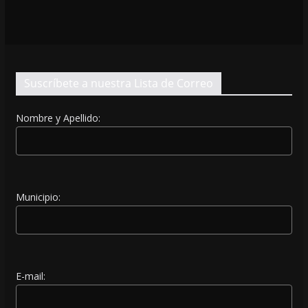
Suscríbete a nuestra Lista de Correo
Nombre y Apellido:
Municipio:
E-mail: