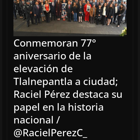
Conmemoran 77°
aniversario de la
elevación de
Tlalnepantla a ciudad;
Raciel Pérez destaca su
papel en la historia
nacional /
@RacielPerezC_