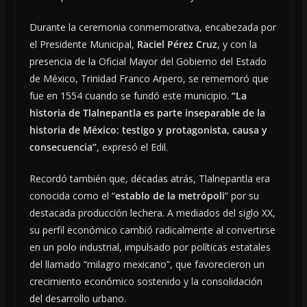
Durante la ceremonia conmemorativa, encabezada por
el Presidente Municipal,
Raciel Pérez Cruz
, y con la
presencia de la Oficial Mayor del Gobierno del Estado
de México, Trinidad Franco Arpero, se rememoró que
fue en 1554 cuando se fundó este municipio.
“La
historia de Tlalnepantla es parte inseparable de la
historia de México: testigo y protagonista, causa y
consecuencia”
, expresó el Edil.
Recordó también que, décadas atrás, Tlalnepantla era
conocida como el “
establo de la metrópoli
” por su
destacada producción lechera. A mediados del siglo XX,
su perfil económico cambió radicalmente al convertirse
en un polo industrial, impulsado por políticas estatales
del llamado “milagro mexicano”, que favorecieron un
crecimiento económico sostenido y la consolidación
del desarrollo urbano.