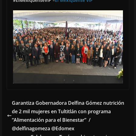
#ElMexiquenseVIP
–
El Mexiquense VIP
Garantiza Gobernadora Delfina Gómez nutrición
de 2 mil mujeres en Tultitlán con programa
“Alimentación para el Bienestar” /
@delfinagomeza @Edomex