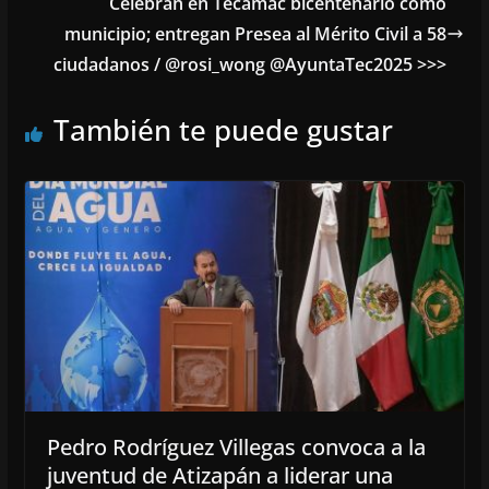
Celebran en Tecámac bicentenario como
municipio; entregan Presea al Mérito Civil a 58
ciudadanos / @rosi_wong @AyuntaTec2025 >>>
También te puede gustar
Pedro Rodríguez Villegas convoca a la
juventud de Atizapán a liderar una