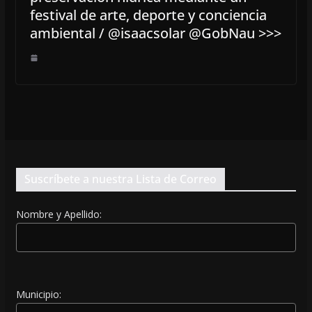
festival de arte, deporte y conciencia
ambiental / @isaacsolar @GobNau >>>
Suscríbete a nuestra Lista de Correo
Nombre y Apellido:
Municipio: