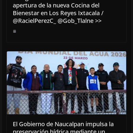
apertura de la nueva Cocina del
Bienestar en Los Reyes Ixtacala /
@RacielPerezC_ @Gob_Tlalne >>
El Gobierno de Naucalpan impulsa la
preservación hídrica mediante un