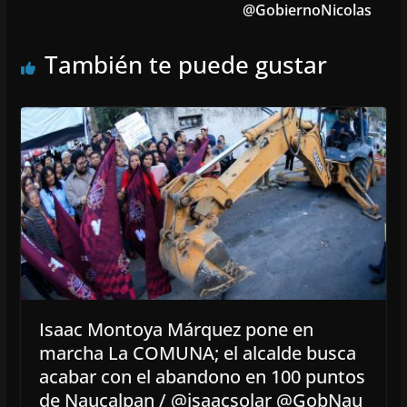
@GobiernoNicolas
También te puede gustar
Isaac Montoya Márquez pone en
marcha La COMUNA; el alcalde busca
acabar con el abandono en 100 puntos
de Naucalpan / @isaacsolar @GobNau