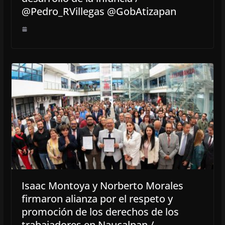
@Pedro_RVillegas @GobAtizapan
Isaac Montoya y Norberto Morales
firmaron alianza por el respeto y
promoción de los derechos de los
trabajadores en Naucalpan /