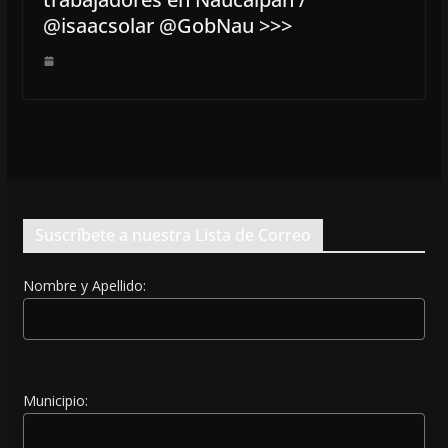
@isaacsolar @GobNau >>>
Suscríbete a nuestra Lista de Correo
Nombre y Apellido:
Municipio: