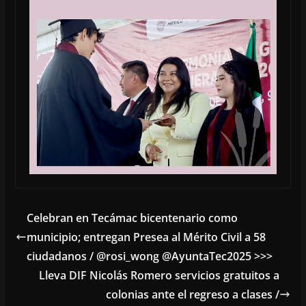
Celebran en Tecámac bicentenario como
municipio; entregan Presea al Mérito Civil a 58
ciudadanos / @rosi_wong @AyuntaTec2025 >>>
Lleva DIF Nicolás Romero servicios gratuitos a
colonias ante el regreso a clases /