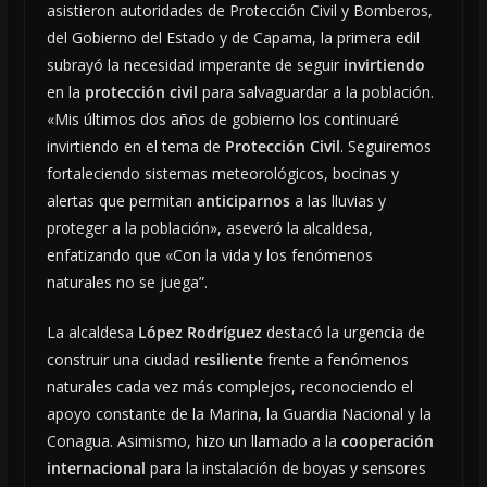
asistieron autoridades de Protección Civil y Bomberos,
del Gobierno del Estado y de Capama, la primera edil
subrayó la necesidad imperante de seguir
invirtiendo
en la
protección civil
para salvaguardar a la población.
«Mis últimos dos años de gobierno los continuaré
invirtiendo en el tema de
Protección Civil
. Seguiremos
fortaleciendo sistemas meteorológicos, bocinas y
alertas que permitan
anticiparnos
a las lluvias y
proteger a la población», aseveró la alcaldesa,
enfatizando que «Con la vida y los fenómenos
naturales no se juega”.
La alcaldesa
López Rodríguez
destacó la urgencia de
construir una ciudad
resiliente
frente a fenómenos
naturales cada vez más complejos, reconociendo el
apoyo constante de la Marina, la Guardia Nacional y la
Conagua. Asimismo, hizo un llamado a la
cooperación
internacional
para la instalación de boyas y sensores