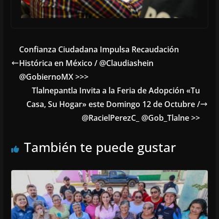
Confianza Ciudadana Impulsa Recaudación
Histórica en México / @Claudiashein
@GobiernoMX >>>
Tlalnepantla Invita a la Feria de Adopción «Tu
Casa, Su Hogar» este Domingo 12 de Octubre /
@RacielPerezC_ @Gob_Tlalne >>
También te puede gustar