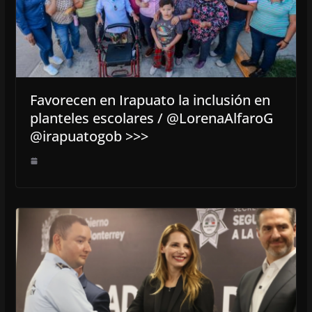
Favorecen en Irapuato la inclusión en
planteles escolares / @LorenaAlfaroG
@irapuatogob >>>