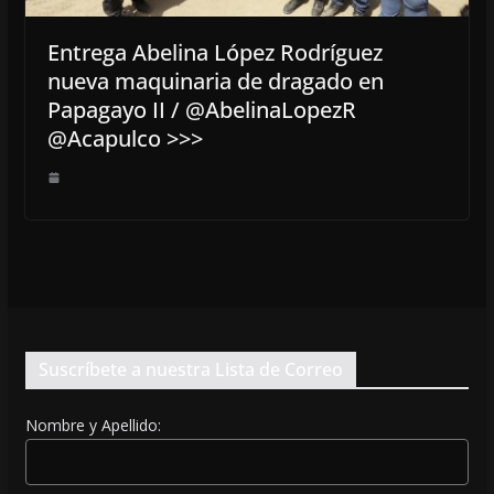
Entrega Abelina López Rodríguez
nueva maquinaria de dragado en
Papagayo II / @AbelinaLopezR
@Acapulco >>>
Suscríbete a nuestra Lista de Correo
Nombre y Apellido: