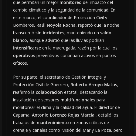
que permitan un mejor
monitoreo
del impacto del
cambio climático y la seguridad de la comunidad. En
este marco, el coordinador de Protección Civil y
Bomberos,
Raúl Noyola Rocha
, reportó que la noche
transcurrió
sin incidentes
, manteniendo un
saldo
blanco
, aunque advirtió que las lluvias podrían
intensificarse
en la madrugada, razón por la cual los
operativos
preventivos continúan activos en puntos
críticos.
Por su parte, el secretario de Gestión Integral y
Protección Civil de Guerrero,
Roberto Arroyo Matus
,
reafirmó la
colaboración
estatal, destacando la
instalación de sensores
multifuncionales
para
monitorear el clima y la calidad del agua. El director de
Capama,
Antonio Lorenzo Rojas Marcial
, detalló los
trabajos de
mantenimiento
en zonas críticas de
drenaje y canales como Misión del Mar y La Poza, pero