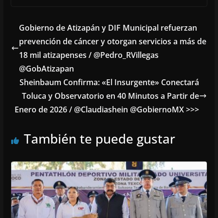
Gobierno de Atizapán y DIF Municipal refuerzan
prevención de cáncer y otorgan servicios a más de
18 mil atizapenses / @Pedro_RVillegas
@GobAtizapan
Sheinbaum Confirma: «El Insurgente» Conectará
Toluca y Observatorio en 40 Minutos a Partir de
Enero de 2026 / @Claudiashein @GobiernoMX >>>
También te puede gustar