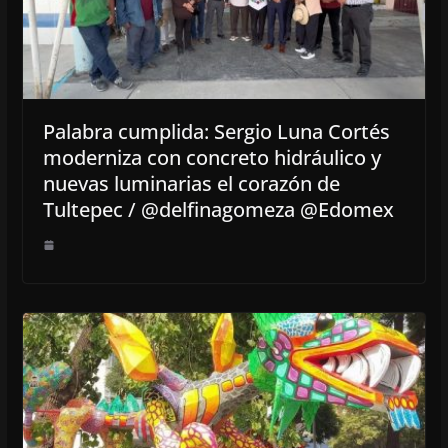
Palabra cumplida: Sergio Luna Cortés
moderniza con concreto hidráulico y
nuevas luminarias el corazón de
Tultepec / @delfinagomeza @Edomex