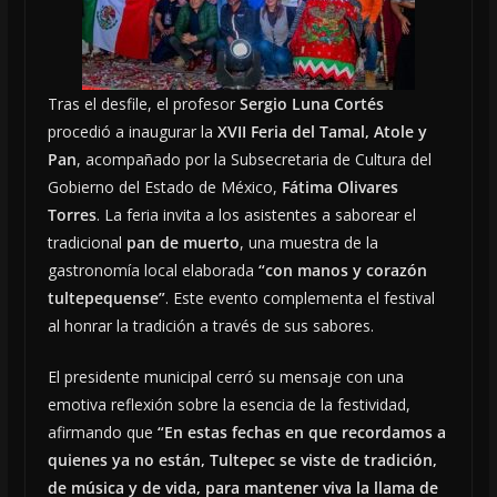
Tras el desfile, el profesor
Sergio Luna Cortés
procedió a inaugurar la
XVII Feria del Tamal, Atole y
Pan
, acompañado por la Subsecretaria de Cultura del
Gobierno del Estado de México,
Fátima Olivares
Torres
. La feria invita a los asistentes a saborear el
tradicional
pan de muerto
, una muestra de la
gastronomía local elaborada
“con manos y corazón
tultepequense”
. Este evento complementa el festival
al honrar la tradición a través de sus sabores.
El presidente municipal cerró su mensaje con una
emotiva reflexión sobre la esencia de la festividad,
afirmando que
“En estas fechas en que recordamos a
quienes ya no están, Tultepec se viste de tradición,
de música y de vida, para mantener viva la llama de