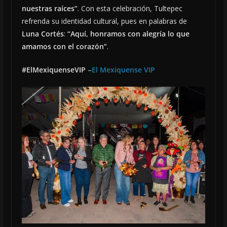
nuestras raíces”
. Con esta celebración, Tultepec
refrenda su identidad cultural, pues en palabras de
Luna Cortés
:
“Aquí, honramos con alegría lo que
amamos con el corazón”
.
#ElMexiquenseVIP
–
El Mexiquense VIP