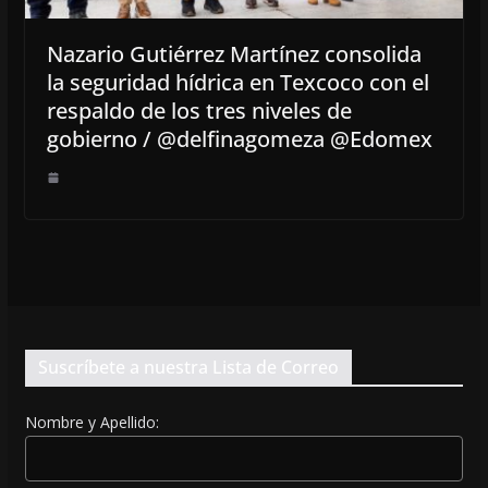
Nazario Gutiérrez Martínez consolida
la seguridad hídrica en Texcoco con el
respaldo de los tres niveles de
gobierno / @delfinagomeza @Edomex
Suscríbete a nuestra Lista de Correo
Nombre y Apellido: