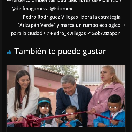
refuerza ambientes laborales libres de violencia /
@delfinagomeza @Edomex
Pedro Rodríguez Villegas lidera la estrategia
“Atizapán Verde” y marca un rumbo ecológico
para la ciudad / @Pedro_RVillegas @GobAtizapan
También te puede gustar