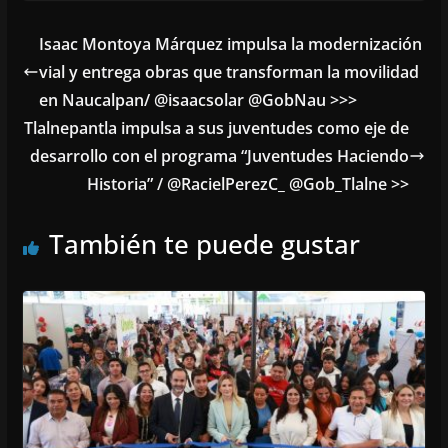
Isaac Montoya Márquez impulsa la modernización
vial y entrega obras que transforman la movilidad
en Naucalpan/ @isaacsolar @GobNau >>>
Tlalnepantla impulsa a sus juventudes como eje de
desarrollo con el programa “Juventudes Haciendo
Historia” / @RacielPerezC_ @Gob_Tlalne >>
También te puede gustar