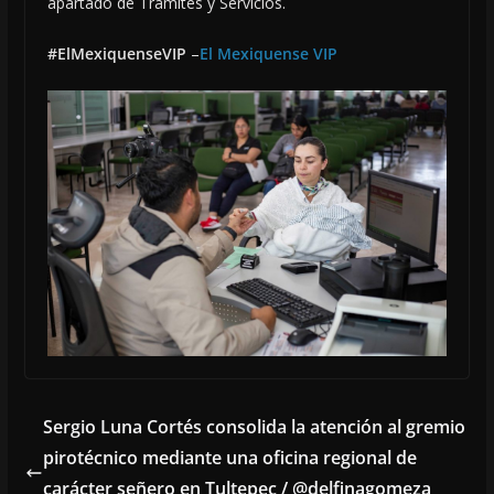
apartado de Trámites y Servicios.
#ElMexiquenseVIP
–
El Mexiquense VIP
Sergio Luna Cortés consolida la atención al gremio
pirotécnico mediante una oficina regional de
carácter señero en Tultepec / @delfinagomeza