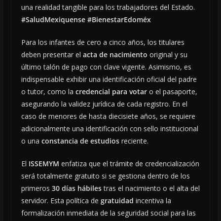
una realidad tangible para los trabajadores del Estado.
#SaludMexiquense #BienestarEdoméx
Para los infantes de cero a cinco años, los titulares
deben presentar el
acta de nacimiento
original y su
último talón de pago con clave vigente. Asimismo, es
indispensable exhibir una identificación oficial del padre
o tutor, como la
credencial para votar
o el pasaporte,
asegurando la validez jurídica de cada registro. En el
caso de menores de hasta diecisiete años, se requiere
adicionalmente una identificación con sello institucional
o una
constancia de estudios
reciente.
El
ISSEMYM
enfatiza que el trámite de credencialización
será totalmente gratuito si se gestiona dentro de los
primeros
30 días hábiles
tras el nacimiento o el alta del
servidor. Esta política de
gratuidad
incentiva la
formalización inmediata de la seguridad social para las