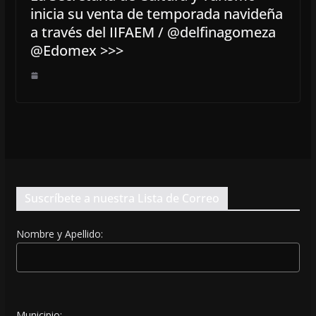
inicia su venta de temporada navideña
a través del IIFAEM / @delfinagomeza
@Edomex >>>
Suscríbete a nuestra Lista de Correo
Nombre y Apellido:
Municipio: