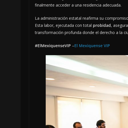
finalmente acceder a una residencia adecuada.
La administración estatal reafirma su compromiso d
Esta labor, ejecutada con total
probidad
, asegur
transformación profunda donde el derecho a la ciu
#ElMexiquenseVIP
–
El Mexiquense VIP