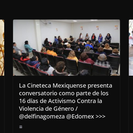
La Cineteca Mexiquense presenta
conversatorio como parte de los
16 días de Activismo Contra la
Violencia de Género /
@delfinagomeza @Edomex >>>