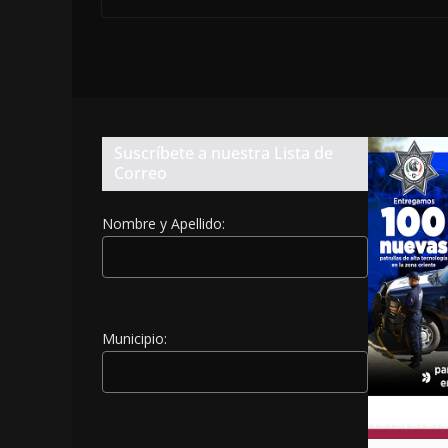
Suscríbete a nuestra Lista de
Correo
Nombre y Apellido:
Municipio: