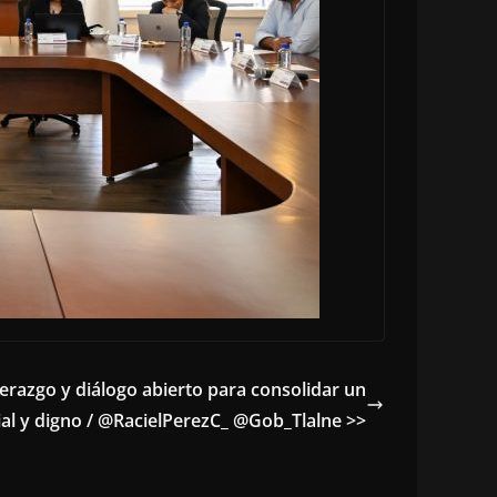
iderazgo y diálogo abierto para consolidar un
al y digno / @RacielPerezC_ @Gob_Tlalne >>