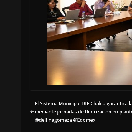
El Sistema Municipal DIF Chalco garantiza la
mediante jornadas de fluorización en plante
@delfinagomeza @Edomex