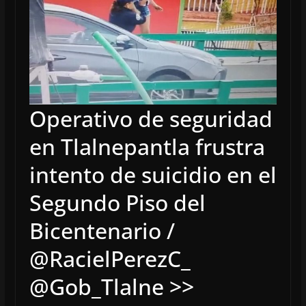
Operativo de seguridad
en Tlalnepantla frustra
intento de suicidio en el
Segundo Piso del
Bicentenario /
@RacielPerezC_
@Gob_Tlalne >>