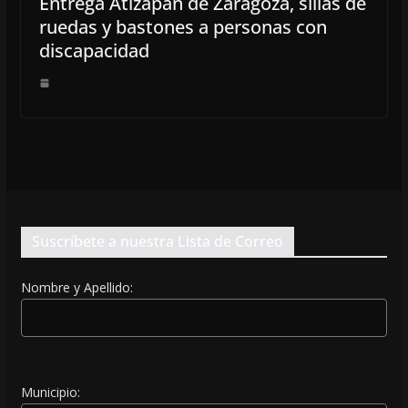
Entrega Atizapán de Zaragoza, sillas de
ruedas y bastones a personas con
discapacidad
Suscríbete a nuestra Lista de Correo
Nombre y Apellido:
Municipio: