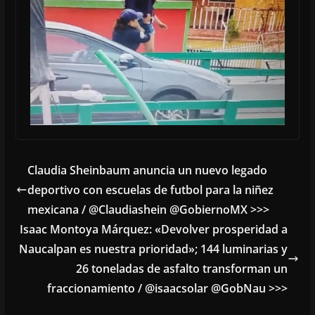
Claudia Sheinbaum anuncia un nuevo legado
deportivo con escuelas de futbol para la niñez
mexicana / @Claudiashein @GobiernoMX >>>
Isaac Montoya Márquez: «Devolver prosperidad a
Naucalpan es nuestra prioridad»; 144 luminarias y
26 toneladas de asfalto transforman un
fraccionamiento / @isaacsolar @GobNau >>>