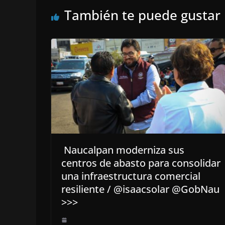
También te puede gustar
Naucalpan moderniza sus
centros de abasto para consolidar
una infraestructura comercial
resiliente / @isaacsolar @GobNau
>>>