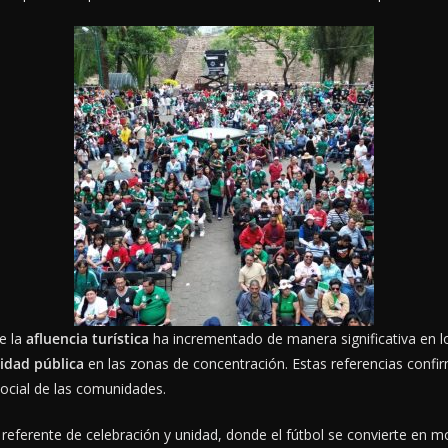
e la
afluencia turística
ha incrementado de manera significativa en l
idad pública
en las zonas de concentración. Estas referencias confir
ocial de las comunidades.
ferente de celebración y unidad, donde el fútbol se convierte en mot