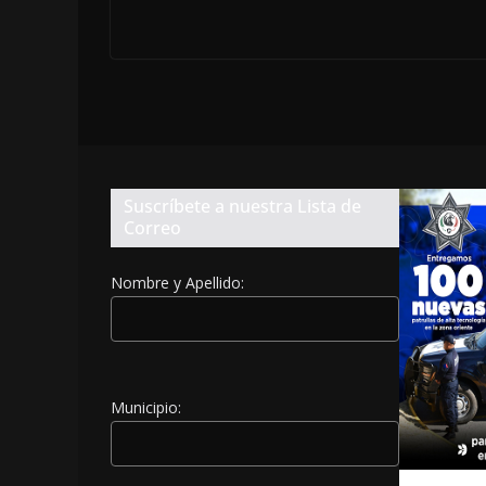
Suscríbete a nuestra Lista de
Correo
Nombre y Apellido:
Municipio: