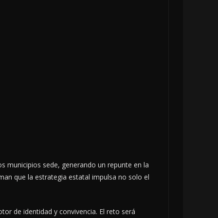
os municipios sede, generando un repunte en la
man que la estrategia estatal impulsa no solo el
or de identidad y convivencia. El reto será