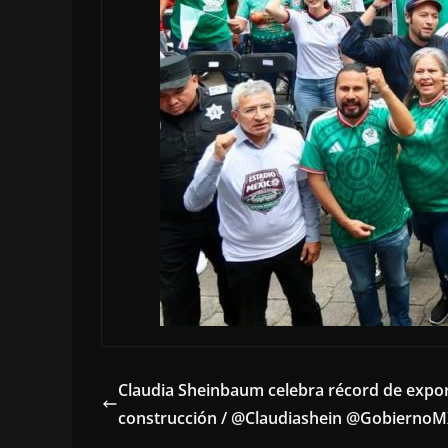
Claudia Sheinbaum celebra récord de expor
construcción / @Claudiashein @GobiernoM