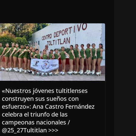
«Nuestros jóvenes tultitlenses
construyen sus sueños con
esfuerzo»: Ana Castro Fernández
celebra el triunfo de las
campeonas nacionales /
@25_27Tultitlan >>>