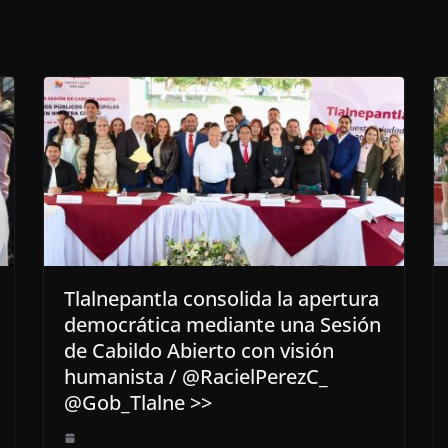
Tlalnepantla consolida la apertura
democrática mediante una Sesión
de Cabildo Abierto con visión
humanista / @RacielPerezC_
@Gob_Tlalne >>