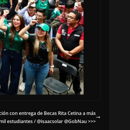
ción con entrega de Becas Rita Cetina a más
mil estudiantes / @isaacsolar @GobNau >>>