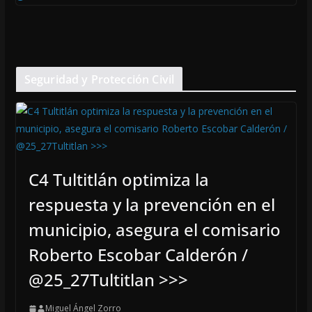
Seguridad y Protección Civil
C4 Tultitlán optimiza la
respuesta y la prevención en el
municipio, asegura el comisario
Roberto Escobar Calderón /
@25_27Tultitlan >>>
Miguel Ángel Zorro