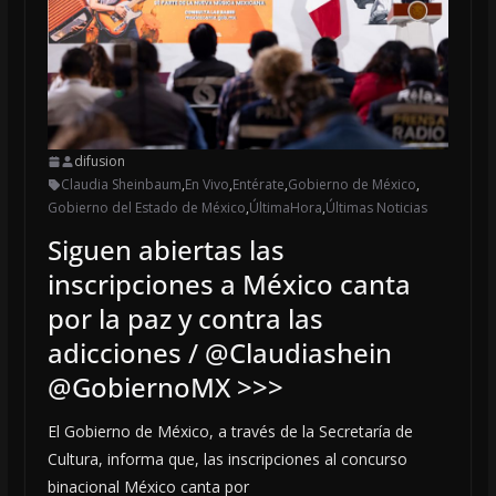
difusion
Claudia Sheinbaum
,
En Vivo
,
Entérate
,
Gobierno de México
,
Gobierno del Estado de México
,
ÚltimaHora
,
Últimas Noticias
Siguen abiertas las
inscripciones a México canta
por la paz y contra las
adicciones / @Claudiashein
@GobiernoMX >>>
El Gobierno de México, a través de la Secretaría de
Cultura, informa que, las inscripciones al concurso
binacional México canta por