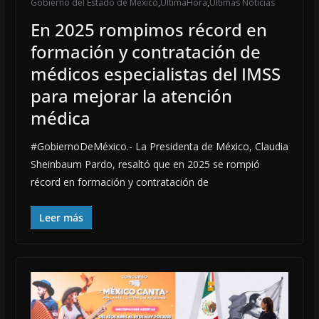
Gobierno del Estado de México
,
ÚltimaHora
,
Últimas Noticias
En 2025 rompimos récord en
formación y contratación de
médicos especialistas del IMSS
para mejorar la atención
médica
#GobiernoDeMéxico.- La Presidenta de México, Claudia
Sheinbaum Pardo, resaltó que en 2025 se rompió
récord en formación y contratación de
Leer más