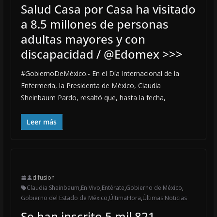
Salud Casa por Casa ha visitado
a 8.5 millones de personas
adultas mayores y con
discapacidad / @Edomex >>>
#GobiernoDeMéxico.- En el Día Internacional de la
Enfermería, la Presidenta de México, Claudia
Sheinbaum Pardo, resaltó que, hasta la fecha,
Leer más
difusion
Claudia Sheinbaum
,
En Vivo
,
Entérate
,
Gobierno de México
,
Gobierno del Estado de México
,
ÚltimaHora
,
Últimas Noticias
Se han inscrito 5 mil 821