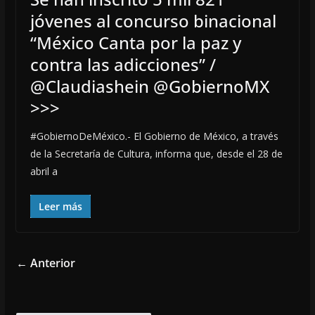
jóvenes al concurso binacional
“México Canta por la paz y
contra las adicciones” /
@Claudiashein @GobiernoMX
>>>
#GobiernoDeMéxico.- El Gobierno de México, a través
de la Secretaría de Cultura, informa que, desde el 28 de
abril a
Leer más
← Anterior