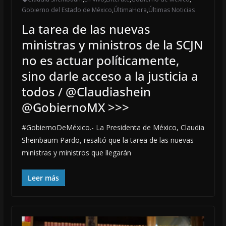
Gobierno del Estado de México
,
ÚltimaHora
,
Últimas Noticias
La tarea de las nuevas
ministras y ministros de la SCJN
no es actuar políticamente,
sino darle acceso a la justicia a
todos / @Claudiashein
@GobiernoMX >>>
#GobiernoDeMéxico.- La Presidenta de México, Claudia
Sheinbaum Pardo, resaltó que la tarea de las nuevas
ministras y ministros que llegarán
Leer más