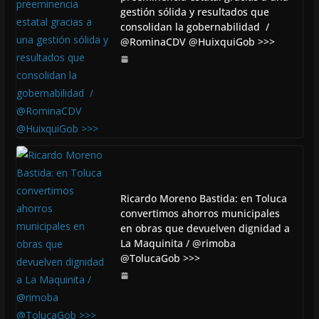
gestión sólida y resultados que
consolidan la gobernabilidad /
@RominaCDV @HuixquiGob >>>
Ricardo Moreno Bastida: en Toluca
convertimos ahorros municipales
en obras que devuelven dignidad a
La Maquinita / @rimoba
@TolucaGob >>>