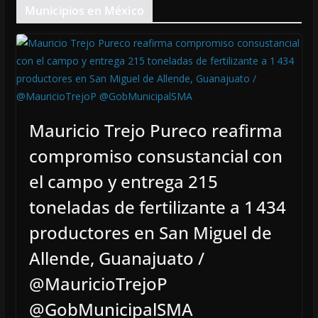
Municipios en México
Mauricio Trejo Pureco reafirma
compromiso consustancial con
el campo y entrega 215
toneladas de fertilizante a 1 434
productores en San Miguel de
Allende, Guanajuato /
@MauricioTrejoP
@GobMunicipalSMA