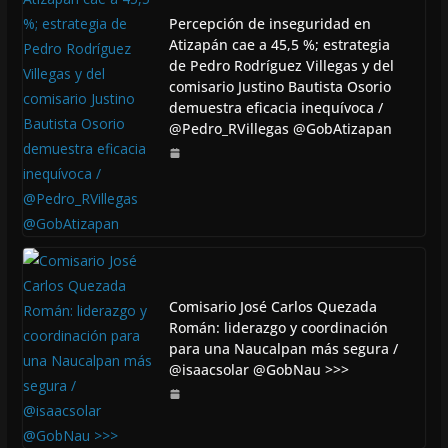
Percepción de inseguridad en
Atizapán cae a 45,5 %; estrategia
de Pedro Rodríguez Villegas y del
comisario Justino Bautista Osorio
demuestra eficacia inequívoca /
@Pedro_RVillegas @GobAtizapan
Comisario José Carlos Quezada
Román: liderazgo y coordinación
para una Naucalpan más segura /
@isaacsolar @GobNau >>>