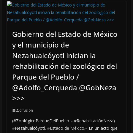
Gobierno del Estado de México
y el municipio de
Nezahualcóyotl inician la
rehabilitación del zoológico del
Parque del Pueblo /
@Adolfo_Cerqueda @GobNeza
>>>
difusion
(#ZoológicoParqueDelPueblo – #RehabilitaciónNeza)
#Nezahualcóyotl, #Estado de México.– En un acto que