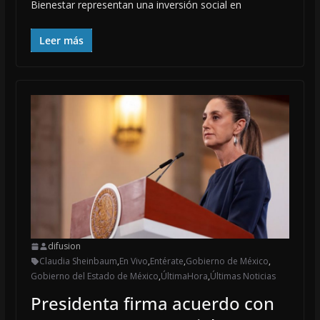
Bienestar representan una inversión social en
Leer más
difusion
Claudia Sheinbaum
,
En Vivo
,
Entérate
,
Gobierno de México
,
Gobierno del Estado de México
,
ÚltimaHora
,
Últimas Noticias
Presidenta firma acuerdo con