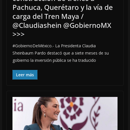
Pachuca, Querétaro y la vía de
carga del Tren Maya /
@Claudiashein @GobiernoMX
>>>
#GobiernoDeMéxico.- La Presidenta Claudia
Sheinbaum Pardo destacó que a siete meses de su
gobierno la inversión pública se ha traducido
Leer más