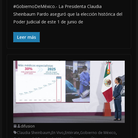
#GobiernoDeMéxico.- La Presidenta Claudia
Sheinbaum Pardo aseguró que la elección histórica del
Poder Judicial de este 1 de junio de
Leer más
difusion
Claudia Sheinbaum
,
En Vivo
,
Entérate
,
Gobierno de México
,