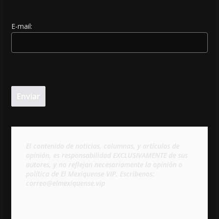
E-mail:
El contenido de noticias, columnas, y artículos de 
opinión, es responsabilidad EXCLUSIVAMENTE de sus 
autores, y no reflejan necesariamente la opinión o 
política de El Mexiquense VIP. Escríbenos: 
correo@elmexiquense.vip