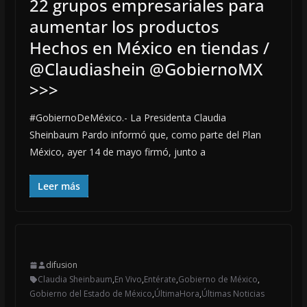
22 grupos empresariales para
aumentar los productos
Hechos en México en tiendas /
@Claudiashein @GobiernoMX
>>>
#GobiernoDeMéxico.- La Presidenta Claudia
Sheinbaum Pardo informó que, como parte del Plan
México, ayer 14 de mayo firmó, junto a
Leer más
difusion
Claudia Sheinbaum
,
En Vivo
,
Entérate
,
Gobierno de México
,
Gobierno del Estado de México
,
ÚltimaHora
,
Últimas Noticias