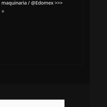
maquinaria / @Edomex >>>