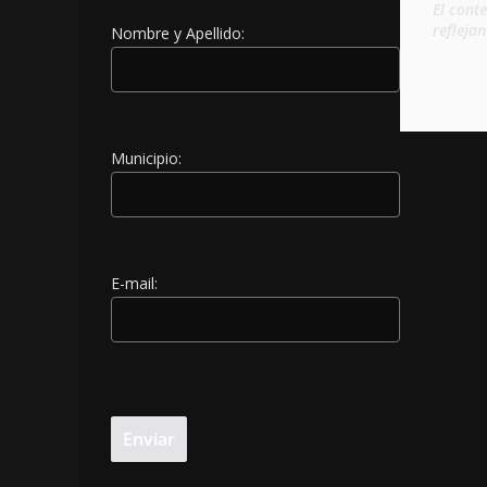
El cont
refleja
Nombre y Apellido:
Municipio:
E-mail: