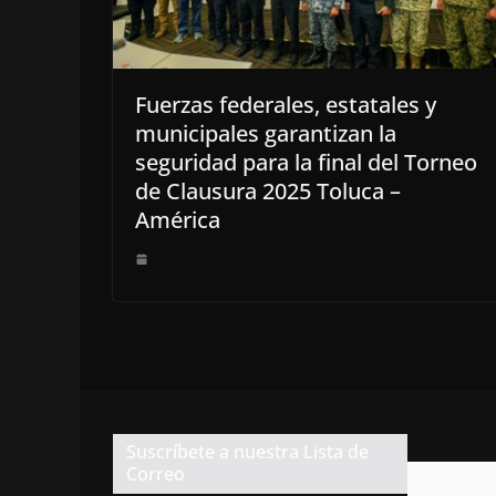
Fuerzas federales, estatales y
municipales garantizan la
seguridad para la final del Torneo
de Clausura 2025 Toluca –
América
Suscríbete a nuestra Lista de
Correo