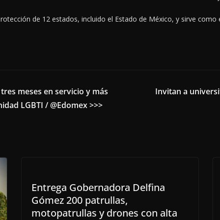
ección de 12 estados, incluido el Estado de México, y sirve como e
 tres meses en servicio y más
Invitan a universi
unidad LGBTI / @Edomex >>>
Entrega Gobernadora Delfina
Gómez 200 patrullas,
motopatrullas y drones con alta