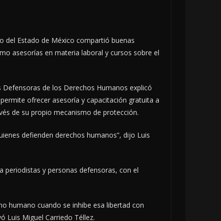
rno del Estado de México compartió buenas
mo asesorías en materia laboral y cursos sobre el
nas Defensoras de los Derechos Humanos explicó
e permite ofrecer asesoría y capacitación gratuita a
ravés de su propio mecanismo de protección.
quienes defienden derechos humanos”, dijo Luis
 a periodistas y personas defensoras, con el
echo humano cuando se inhibe esa libertad con
ó Luis Miguel Carriedo Téllez.