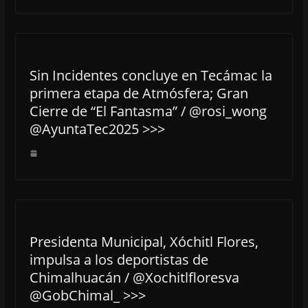
Sin Incidentes concluye en Tecámac la
primera etapa de Atmósfera; Gran
Cierre de “El Fantasma” / @rosi_wong
@AyuntaTec2025 >>>
Presidenta Municipal, Xóchitl Flores,
impulsa a los deportistas de
Chimalhuacán / @Xochitlfloresva
@GobChimal_ >>>