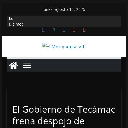
Saltar
lunes, agosto 10, 2026
al
Lo
contenido
último:
El Gobierno de Tecámac
frena despojo de