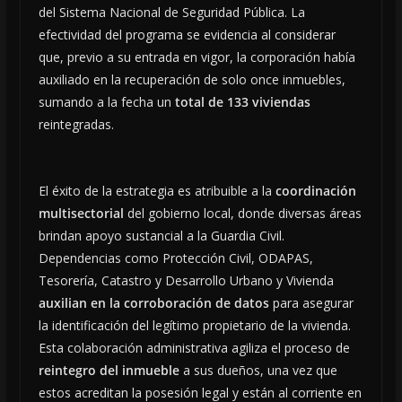
del Sistema Nacional de Seguridad Pública. La
efectividad del programa se evidencia al considerar
que, previo a su entrada en vigor, la corporación había
auxiliado en la recuperación de solo once inmuebles,
sumando a la fecha un
total de 133 viviendas
reintegradas.
El éxito de la estrategia es atribuible a la
coordinación
multisectorial
del gobierno local, donde diversas áreas
brindan apoyo sustancial a la Guardia Civil.
Dependencias como Protección Civil, ODAPAS,
Tesorería, Catastro y Desarrollo Urbano y Vivienda
auxilian en la corroboración de datos
para asegurar
la identificación del legítimo propietario de la vivienda.
Esta colaboración administrativa agiliza el proceso de
reintegro del inmueble
a sus dueños, una vez que
estos acreditan la posesión legal y están al corriente en