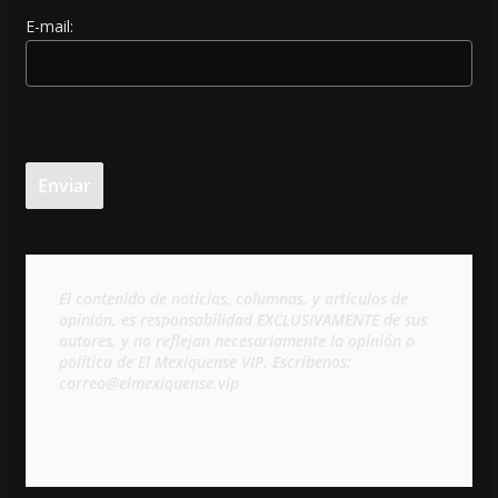
E-mail:
El contenido de noticias, columnas, y artículos de 
opinión, es responsabilidad EXCLUSIVAMENTE de sus 
autores, y no reflejan necesariamente la opinión o 
política de El Mexiquense VIP. Escríbenos: 
correo@elmexiquense.vip