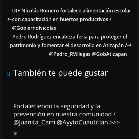
DIF Nicolás Romero fortalece alimentación escolar
con capacitación en huertos productivos /
@GobiernoNicolas
Pedro Rodríguez encabeza feria para proteger el
patrimonio y fomentar el desarrollo en Atizapán /
@Pedro_RVillegas @GobAtizapan
También te puede gustar
Fortaleciendo la seguridad y la
prevención en nuestra comunidad /
@Juanita_Carri @AyytoCuautitlan >>>