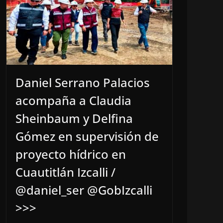
Daniel Serrano Palacios
acompaña a Claudia
Sheinbaum y Delfina
Gómez en supervisión de
proyecto hídrico en
Cuautitlán Izcalli /
@daniel_ser @GobIzcalli
>>>