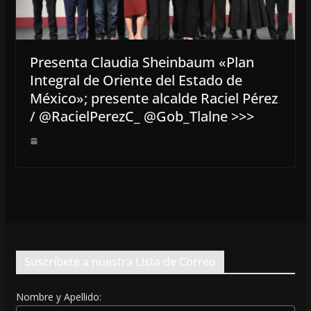
Presenta Claudia Sheinbaum «Plan
Integral de Oriente del Estado de
México»; presente alcalde Raciel Pérez
/ @RacielPerezC_ @Gob_Tlalne >>>
Suscríbete a nuestra Lista de Correo
Nombre y Apellido: