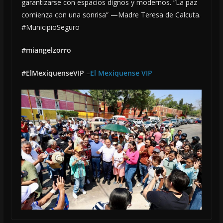
garantizarse con espacios dignos y modernos. “La paz
comienza con una sonrisa” —Madre Teresa de Calcuta.
#MunicipioSeguro
#miangelzorro
#ElMexiquenseVIP
–
El Mexiquense VIP