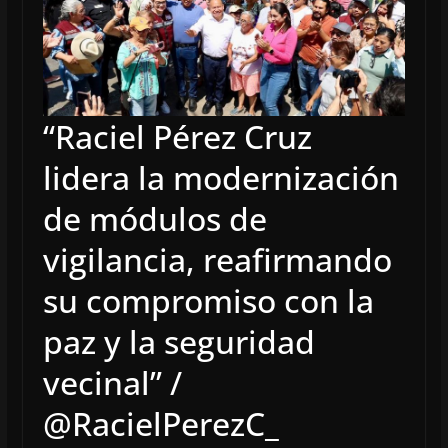
“Raciel Pérez Cruz
lidera la modernización
de módulos de
vigilancia, reafirmando
su compromiso con la
paz y la seguridad
vecinal” /
@RacielPerezC_