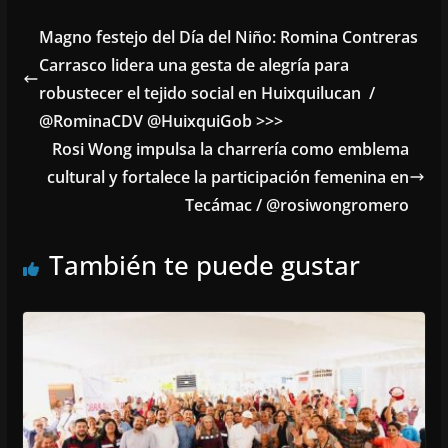
Magno festejo del Día del Niño: Romina Contreras
Carrasco lidera una gesta de alegría para
robustecer el tejido social en Huixquilucan /
@RominaCDV @HuixquiGob >>>
Rosi Wong impulsa la charrería como emblema
cultural y fortalece la participación femenina en
Tecámac / @rosiwongromero
También te puede gustar