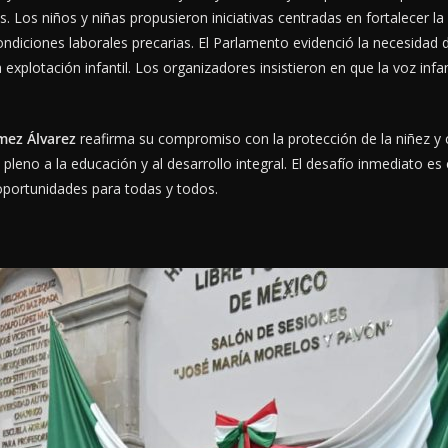
. Los niños y niñas propusieron iniciativas centradas en fortalecer la
ndiciones laborales precarias. El Parlamento evidenció la necesidad de
 explotación infantil. Los organizadores insistieron en que la voz infan
mez Álvarez
reafirma su compromiso con la protección de la niñez y c
pleno a la educación y al desarrollo integral. El desafío inmediato es
oportunidades para todas y todos.