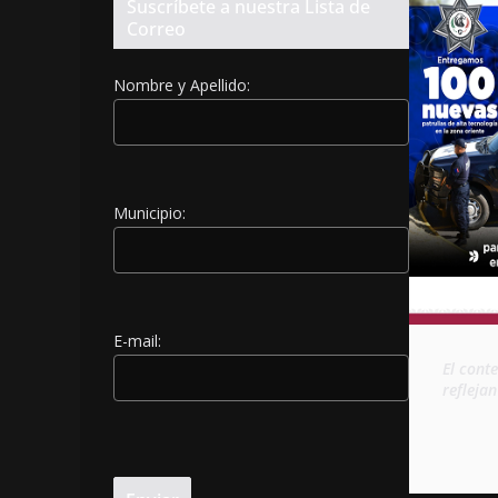
Suscríbete a nuestra Lista de
Correo
Nombre y Apellido:
Municipio:
E-mail:
El cont
refleja