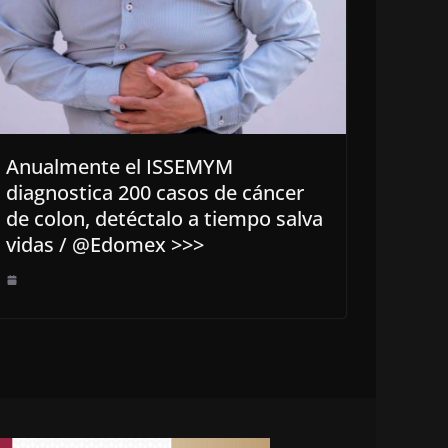
Anualmente el ISSEMYM
diagnostica 200 casos de cáncer
de colon, detéctalo a tiempo salva
vidas / @Edomex >>>