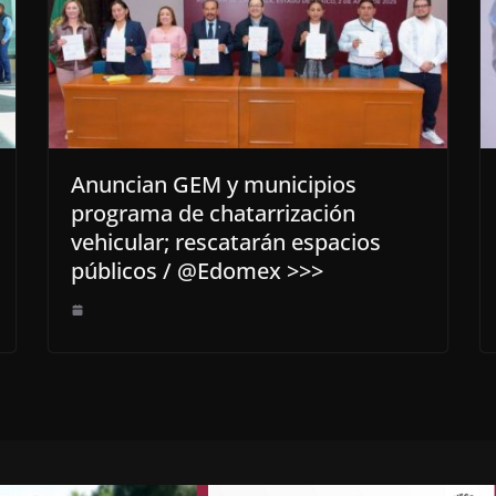
Anuncian GEM y municipios
programa de chatarrización
vehicular; rescatarán espacios
públicos / @Edomex >>>