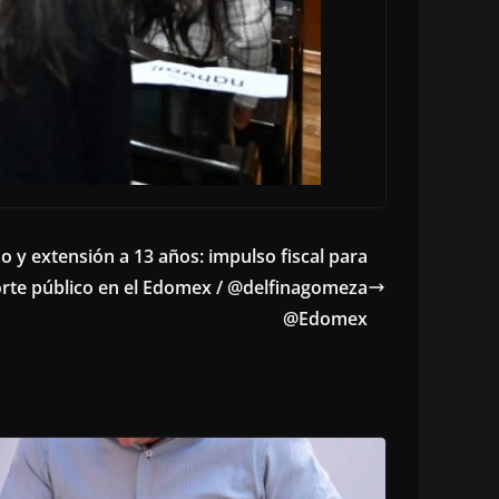
do y extensión a 13 años: impulso fiscal para
porte público en el Edomex / @delfinagomeza
@Edomex