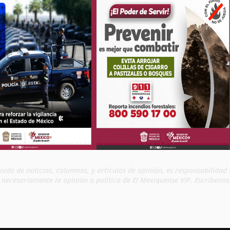
enido de noticias, columnas, y artículos de opinión, es responsabilida
n necesariamente la opinión o política de El Mexiquense VIP. Escríbeno