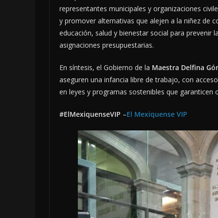
representantes municipales y organizaciones civiles
y promover alternativas que alejen a la niñez de co
educación, salud y bienestar social para prevenir la
asignaciones presupuestarias.
En síntesis, el Gobierno de la
Maestra Delfina Gó
aseguren una infancia libre de trabajo, con acceso 
en leyes y programas sostenibles que garanticen 
#ElMexiquenseVIP
–
El Mexiquense VIP