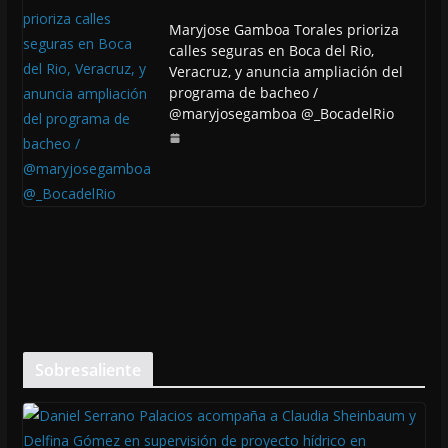
Maryjose Gamboa Torales prioriza
calles seguras en Boca del Rio,
Veracruz, y anuncia ampliación del
programa de bacheo /
@maryjosegamboa @_BocadelRio
Sobresaliente