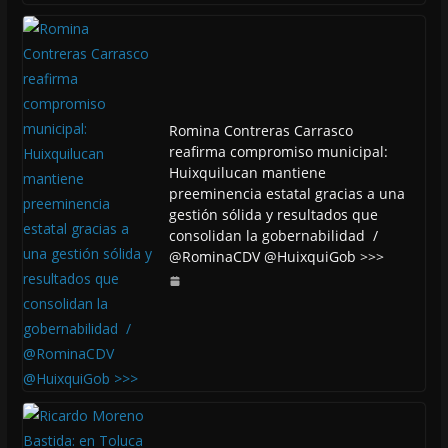
Romina Contreras Carrasco
reafirma compromiso municipal:
Huixquilucan mantiene
preeminencia estatal gracias a una
gestión sólida y resultados que
consolidan la gobernabilidad /
@RominaCDV @HuixquiGob >>>