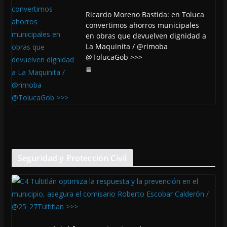
Ricardo Moreno Bastida: en Toluca
convertimos ahorros municipales
en obras que devuelven dignidad a
La Maquinita / @rimoba
@TolucaGob >>>
Seguridad y Protección Civil