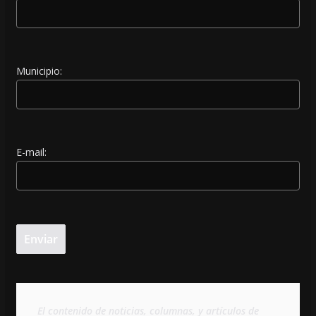
Municipio:
E-mail:
El contenido de noticias, columnas, y artículos de 