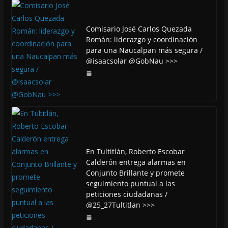
Comisario José Carlos Quezada
Román: liderazgo y coordinación
para una Naucalpan más segura /
@isaacsolar @GobNau >>>
En Tultitlán, Roberto Escobar
Calderón entrega alarmas en
Conjunto Brillante y promete
seguimiento puntual a las
peticiones ciudadanas /
@25_27Tultitlan >>>