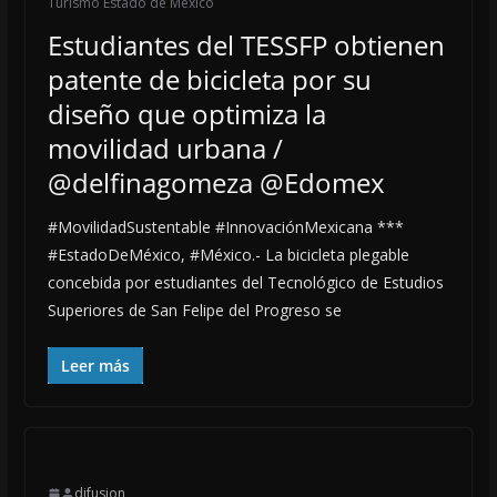
Turismo Estado de México
Estudiantes del TESSFP obtienen
patente de bicicleta por su
diseño que optimiza la
movilidad urbana /
@delfinagomeza @Edomex
#MovilidadSustentable #InnovaciónMexicana ***
#EstadoDeMéxico, #México.- La bicicleta plegable
concebida por estudiantes del Tecnológico de Estudios
Superiores de San Felipe del Progreso se
Leer más
difusion