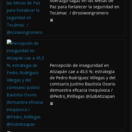
liderazgo sagaz en las Mesas de
Paz para fortalecer la seguridad en
Tecámac / @rosiwongromero
Percepción de inseguridad en
Atizapán cae a 45,5 %; estrategia
de Pedro Rodríguez Villegas y del
comisario Justino Bautista Osorio
demuestra eficacia inequívoca /
@Pedro_RVillegas @GobAtizapan