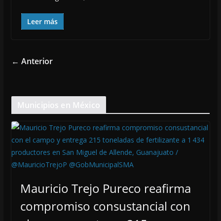
Leer más
← Anterior
Municipios en México
Mauricio Trejo Pureco reafirma
compromiso consustancial con