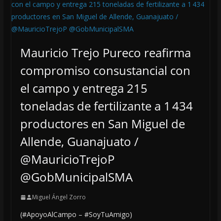
Mauricio Trejo Pureco reafirma
compromiso consustancial con
el campo y entrega 215
toneladas de fertilizante a 1 434
productores en San Miguel de
Allende, Guanajuato /
@MauricioTrejoP
@GobMunicipalSMA
Miguel Ángel Zorro
(#ApoyoAlCampo – #SoyTuAmigo)