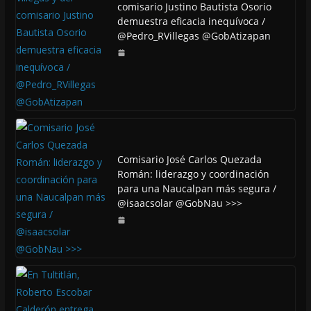
comisario Justino Bautista Osorio
demuestra eficacia inequívoca /
@Pedro_RVillegas @GobAtizapan
Comisario José Carlos Quezada
Román: liderazgo y coordinación
para una Naucalpan más segura /
@isaacsolar @GobNau >>>