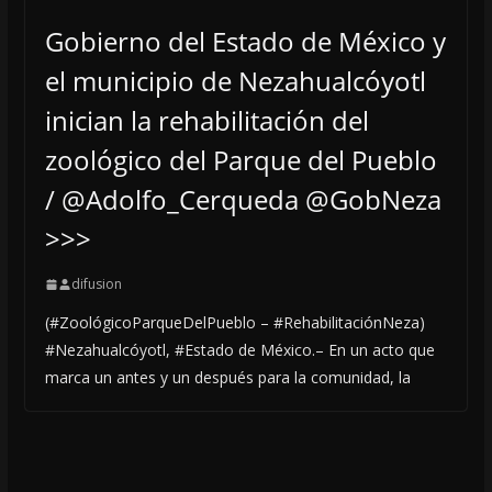
Gobierno del Estado de México y
el municipio de Nezahualcóyotl
inician la rehabilitación del
zoológico del Parque del Pueblo
/ @Adolfo_Cerqueda @GobNeza
>>>
difusion
(#ZoológicoParqueDelPueblo – #RehabilitaciónNeza)
#Nezahualcóyotl, #Estado de México.– En un acto que
marca un antes y un después para la comunidad, la