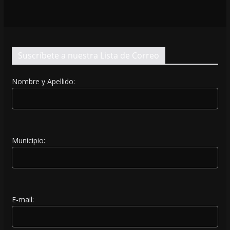
Suscríbete a nuestra Lista de Correo
Nombre y Apellido:
Municipio:
E-mail: