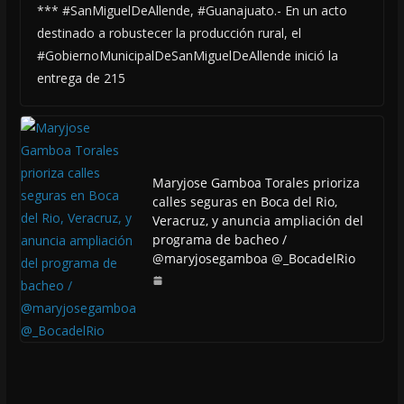
*** #SanMiguelDeAllende, #Guanajuato.- En un acto
destinado a robustecer la producción rural, el
#GobiernoMunicipalDeSanMiguelDeAllende inició la
entrega de 215
Maryjose Gamboa Torales prioriza
calles seguras en Boca del Rio,
Veracruz, y anuncia ampliación del
programa de bacheo /
@maryjosegamboa @_BocadelRio