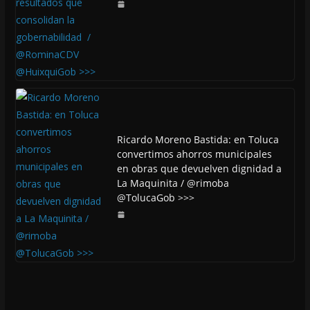
Ricardo Moreno Bastida: en Toluca
convertimos ahorros municipales
en obras que devuelven dignidad a
La Maquinita / @rimoba
@TolucaGob >>>