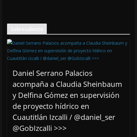
Sobresaliente
Daniel Serrano Palacios
acompaña a Claudia Sheinbaum
y Delfina Gómez en supervisión
de proyecto hídrico en
Cuautitlán Izcalli / @daniel_ser
@GobIzcalli >>>