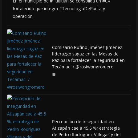
En el municipio de #Tultitlán se consolida un #C4
fortalecido que integra #TecnologíaDePunta y
operación
Comisario Rufino Jiménez Jiménez:
liderazgo sagaz en las Mesas de
Paz para fortalecer la seguridad en
Tecámac / @rosiwongromero
Percepción de inseguridad en
Atizapán cae a 45,5 %; estrategia
de Pedro Rodríguez Villegas y del