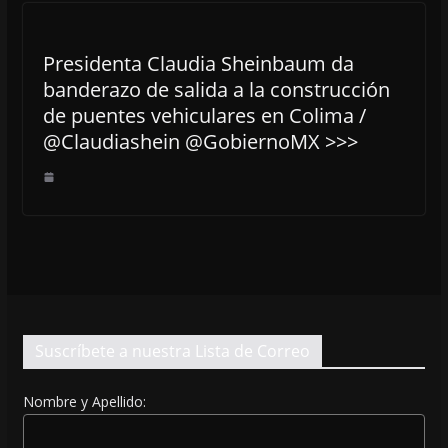
Presidenta Claudia Sheinbaum da
banderazo de salida a la construcción
de puentes vehiculares en Colima /
@Claudiashein @GobiernoMX >>>
Suscríbete a nuestra Lista de Correo
Nombre y Apellido: