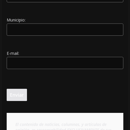
Municipio:
E-mail:
El contenido de noticias, columnas, y artículos de 
opinión, es responsabilidad EXCLUSIVAMENTE de sus 