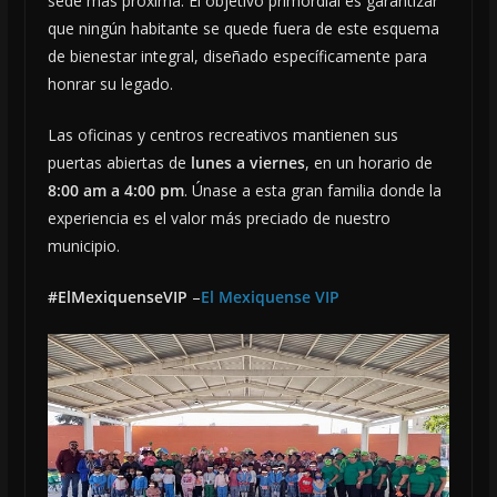
sede más próxima. El objetivo primordial es garantizar
que ningún habitante se quede fuera de este esquema
de bienestar integral, diseñado específicamente para
honrar su legado.
Las oficinas y centros recreativos mantienen sus
puertas abiertas de
lunes a viernes
, en un horario de
8:00 am a 4:00 pm
. Únase a esta gran familia donde la
experiencia es el valor más preciado de nuestro
municipio.
#ElMexiquenseVIP
–
El Mexiquense VIP