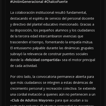
#UniónGeneracional #ChalcoFuerte
La colaboración institucional resultó fundamental,
destacando el espíritu de servicio del personal docente
y directivo del plantel educativo mencionado. Gracias a
su disposición, los pequeños alumnos y los ciudadanos
de la tercera edad intercambiaron vivencias que
trascienden el tiempo, fomentando la empatía mútua.
El entusiasmo palpable durante las dinámicas grupales
subrayó la relevancia de construir puentes sociales
donde la «
felicidad compartida
» sea el motor principal
de cada actividad.
Por otro lado, la convocatoria permanece abierta para
que más ciudadanos se integren a estas dinámicas de
crecimiento personal y recreación colectiva. Se extiende
una cordial invitación a quienes aún no pertenecen a un
«
Club de Adultos Mayores
» para que acudan a su