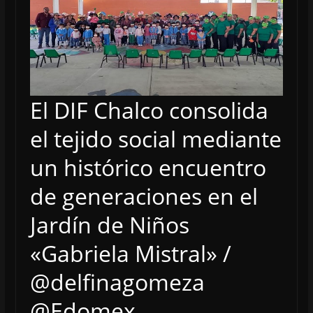
El DIF Chalco consolida
el tejido social mediante
un histórico encuentro
de generaciones en el
Jardín de Niños
«Gabriela Mistral» /
@delfinagomeza
@Edomex