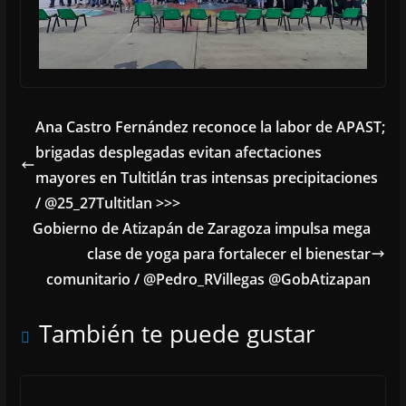
Ana Castro Fernández reconoce la labor de APAST;
brigadas desplegadas evitan afectaciones
mayores en Tultitlán tras intensas precipitaciones
/ @25_27Tultitlan >>>
Gobierno de Atizapán de Zaragoza impulsa mega
clase de yoga para fortalecer el bienestar
comunitario / @Pedro_RVillegas @GobAtizapan
También te puede gustar