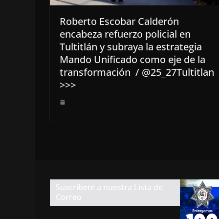
Roberto Escobar Calderón
encabeza refuerzo policial en
Tultitlán y subraya la estrategia
Mando Unificado como eje de la
transformación / @25_27Tultitlan
>>>
Suscríbete a nuestra Lista de
Correo