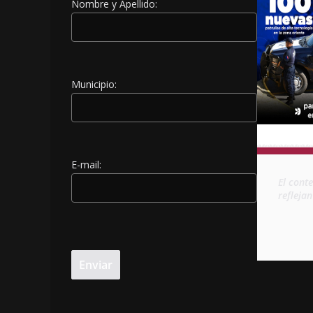
Nombre y Apellido:
Municipio:
E-mail:
El cont
refleja