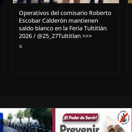
Operativos del comisario Roberto
Escobar Calderón mantienen
saldo blanco en la Feria Tultitlán
2026 / @25_27Tultitlan >>>