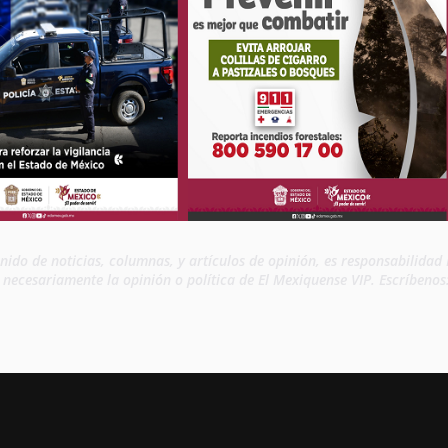
enido de noticias, columnas, y artículos de opinión, es responsabilida
n necesariamente la opinión o política de El Mexiquense VIP. Escríbeno