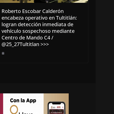
Roberto Escobar Calderón
encabeza operativo en Tultitlán:
logran detección inmediata de
vehículo sospechoso mediante
Centro de Mando C4 /
@25_27Tultitlan >>>