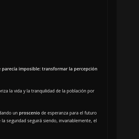
ue parecía imposible: transformar la percepción
iza la vida y la tranquilidad de la población por
idando un
proscenio
de esperanza para el futuro
 seguridad seguirá siendo, invariablemente, el