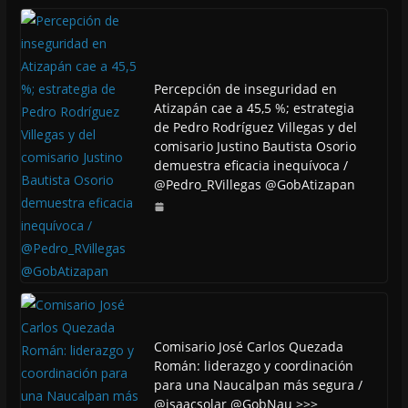
Percepción de inseguridad en
Atizapán cae a 45,5 %; estrategia
de Pedro Rodríguez Villegas y del
comisario Justino Bautista Osorio
demuestra eficacia inequívoca /
@Pedro_RVillegas @GobAtizapan
Comisario José Carlos Quezada
Román: liderazgo y coordinación
para una Naucalpan más segura /
@isaacsolar @GobNau >>>