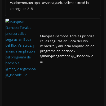
#GobiernoMunicipalDeSanMiguelDeAllende inició la
entrega de 215
Maryjose Gamboa Torales prioriza
calles seguras en Boca del Rio,
Veracruz, y anuncia ampliación del
programa de bacheo /
@maryjosegamboa @_BocadelRio