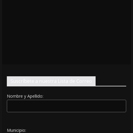
Suscríbete a nuestra Lista de Correo
Nombre y Apellido:
Municipio: