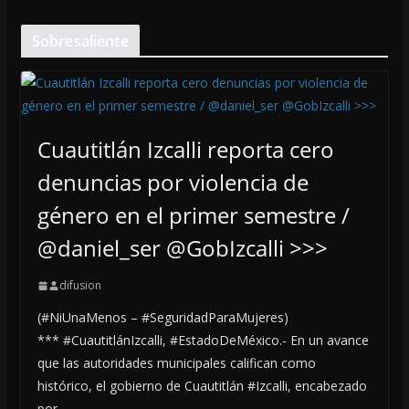
Sobresaliente
Cuautitlán Izcalli reporta cero
denuncias por violencia de
género en el primer semestre /
@daniel_ser @GobIzcalli >>>
difusion
(#NiUnaMenos – #SeguridadParaMujeres)
*** #CuautitlánIzcalli, #EstadoDeMéxico.- En un avance
que las autoridades municipales califican como
histórico, el gobierno de Cuautitlán #Izcalli, encabezado
por