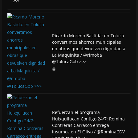
Ricardo Moreno Bastida: en Toluca
convertimos ahorros municipales
en obras que devuelven dignidad a
La Maquinita / @rimoba
@TolucaGob >>>
Refuerzan el programa
Huixquilucan Contigo 24/7: Romina
Contreras Carrasco entrega
insumos en El Olivo / @RominaCDV