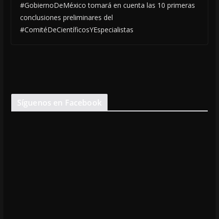
#GobiernoDeMéxico tomará en cuenta las 10 primeras
conclusiones preliminares del
#ComitéDeCientíficosYEspecialistas
Síguenos en Facebook