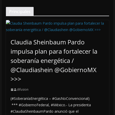
Principales
Claudia Sheinbaum Pardo
impulsa plan para fortalecer la
soberanía energética /
@Claudiashein @GobiernoMX
>>>
difusion
(#SoberaníaEnergética – #GasNoConvencional)
*** #GobiernoFederal, #México.- La presidenta
#ClaudiaSheinbaumPardo anunció que el