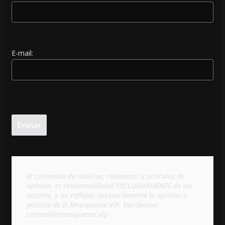
E-mail:
El contenido de noticias, columnas, y artículos de 
opinión, es responsabilidad EXCLUSIVAMENTE de sus 
autores, y no reflejan necesariamente la opinión o 
política de El Mexiquense VIP. Escríbenos: 
correo@elmexiquense.vip