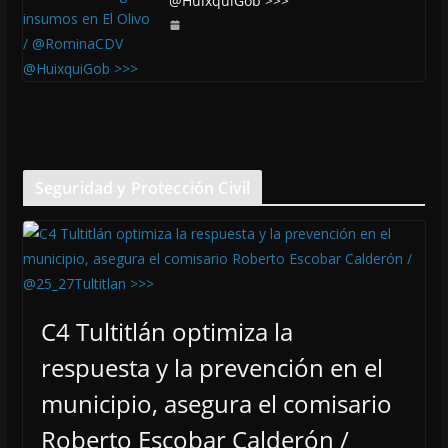
@HuixquiGob >>>
Seguridad y Protección Civil
C4 Tultitlán optimiza la
respuesta y la prevención en el
municipio, asegura el comisario
Roberto Escobar Calderón /