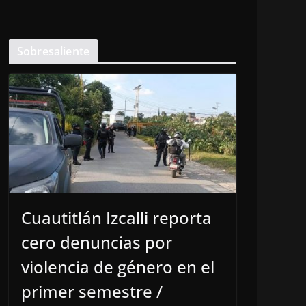
Sobresaliente
Cuautitlán Izcalli reporta
cero denuncias por
violencia de género en el
primer semestre /