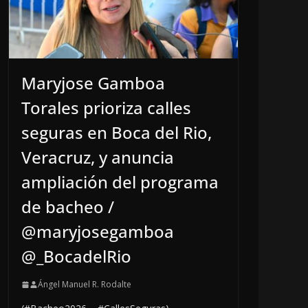
Maryjose Gamboa
Torales prioriza calles
seguras en Boca del Rio,
Veracruz, y anuncia
ampliación del programa
de bacheo /
@maryjosegamboa
@_BocadelRio
Ángel Manuel R. Rodalte