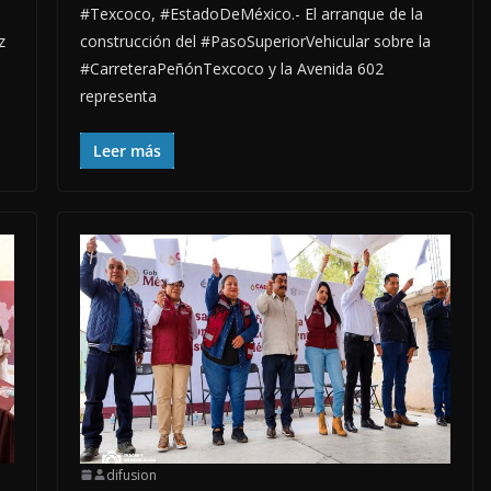
#Texcoco, #EstadoDeMéxico.- El arranque de la
z
construcción del #PasoSuperiorVehicular sobre la
#CarreteraPeñónTexcoco y la Avenida 602
representa
Leer más
difusion