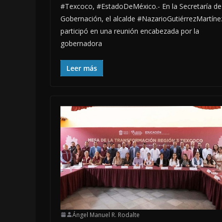
#Texcoco, #EstadoDeMéxico.- En la Secretaría de
Gobernación, el alcalde #NazarioGutiérrezMartíne
participó en una reunión encabezada por la
gobernadora
Leer más
Ángel Manuel R. Rodalte