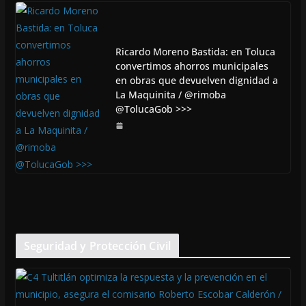
Ricardo Moreno Bastida: en Toluca
convertimos ahorros municipales
en obras que devuelven dignidad a
La Maquinita / @rimoba
@TolucaGob >>>
Seguridad y Protección Civil