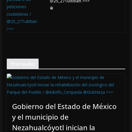
@25_27Tultitlan >>>
Principales
Gobierno del Estado de México
y el municipio de
Nezahualcóyotl inician la