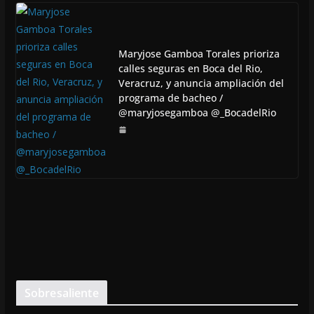
Maryjose Gamboa Torales prioriza
calles seguras en Boca del Rio,
Veracruz, y anuncia ampliación del
programa de bacheo /
@maryjosegamboa @_BocadelRio
Sobresaliente