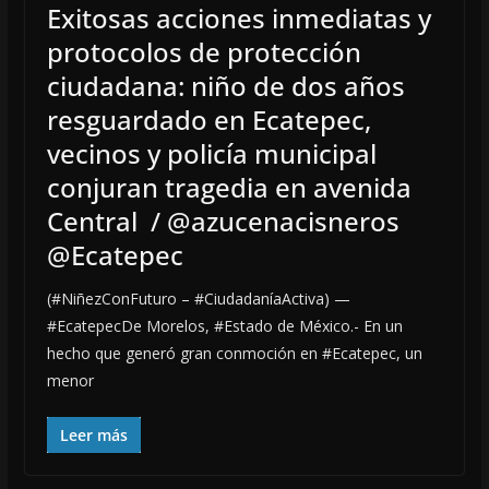
Exitosas acciones inmediatas y
protocolos de protección
ciudadana: niño de dos años
resguardado en Ecatepec,
vecinos y policía municipal
conjuran tragedia en avenida
Central / @azucenacisneros
@Ecatepec
(#NiñezConFuturo – #CiudadaníaActiva) —
#EcatepecDe Morelos, #Estado de México.- En un
hecho que generó gran conmoción en #Ecatepec, un
menor
Leer más