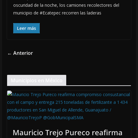
oscuridad de la noche, los camiones recolectores del
municipio de #Ecatepec recorren las laderas
Leer más
← Anterior
Municipios en México
Mauricio Trejo Pureco reafirma