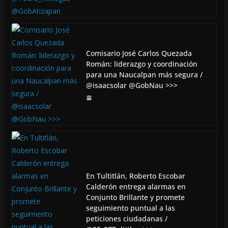
Comisario José Carlos Quezada
Román: liderazgo y coordinación
para una Naucalpan más segura /
@isaacsolar @GobNau >>>
En Tultitlán, Roberto Escobar
Calderón entrega alarmas en
Conjunto Brillante y promete
seguimiento puntual a las
peticiones ciudadanas /