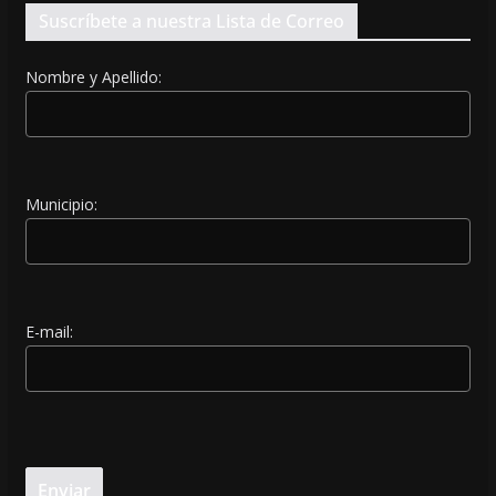
Suscríbete a nuestra Lista de Correo
Nombre y Apellido:
Municipio:
E-mail: