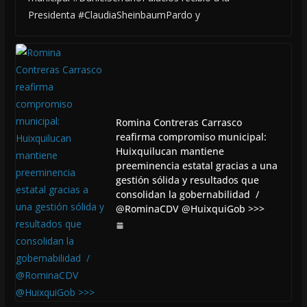
Presidenta #ClaudiaSheinbaumPardo y
Romina Contreras Carrasco
reafirma compromiso municipal:
Huixquilucan mantiene
preeminencia estatal gracias a una
gestión sólida y resultados que
consolidan la gobernabilidad /
@RominaCDV @HuixquiGob >>>