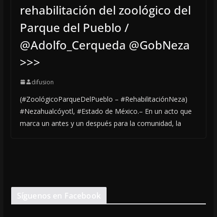
rehabilitación del zoológico del
Parque del Pueblo /
@Adolfo_Cerqueda @GobNeza
>>>
difusion
(#ZoológicoParqueDelPueblo – #RehabilitaciónNeza)
#Nezahualcóyotl, #Estado de México.– En un acto que
marca un antes y un después para la comunidad, la
Síguenos en Facebook