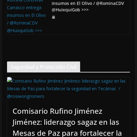
insumos en El Olivo / @RominaCDV
@HuixquiGob >>>
Seguridad y Protección Civil
Comisario Rufino Jiménez
Jiménez: liderazgo sagaz en las
Mesas de Paz para fortalecer la