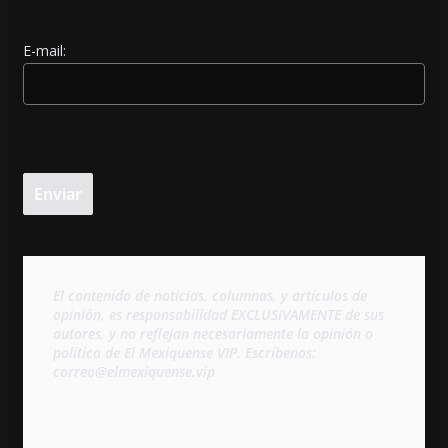
E-mail:
El contenido de noticias, columnas, y artículos de 
opinión, es responsabilidad EXCLUSIVAMENTE de sus 
autores, y no reflejan necesariamente la opinión o 
política de El Mexiquense VIP. Escríbenos: 
correo@elmexiquense.vip