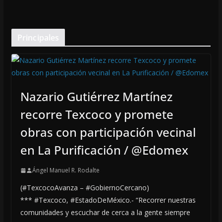
Principales
Nazario Gutiérrez Martínez
recorre Texcoco y promete
obras con participación vecinal
en La Purificación / @Edomex
Ángel Manuel R. Rodalte
(#TexcocoAvanza – #GobiernoCercano)
*** #Texcoco, #EstadoDeMéxico.- “Recorrer nuestras
comunidades y escuchar de cerca a la gente siempre