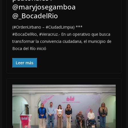
@maryjosegamboa
@_BocadelRio
(#OrdenUrbano – #CiudadLimpia) ***
#BocaDelRio, #Veracruz.- En un operativo que busca
transformar la convivencia ciudadana, el municipio de
Boca del Río inició
Leer más