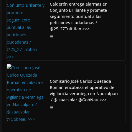
Calderón entrega alarmas en
Conjunto Brillante y promete
seguimiento puntual a las
peticiones ciudadanas /
@25_27Tultitlan >>>
Comisario José Carlos Quezada
Román encabeza el operativo de
vigilancia veraniega en Naucalpan
/ @isaacsolar @GobNau >>>