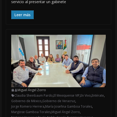
servicio al presentar un gabinete
Leer más
Miguel Ángel Zorro
Claudia Sheinbaum Pardo
,
El Mexiquense VIP
,
En Vivo
,
Entérate
,
Gobierno de México
,
Gobierno de Veracruz
,
Jorge Romero Herrera
,
María Josefina Gamboa Torales
,
MaryJose Gamboa Torales
,
Miguel Ángel Zorro
,