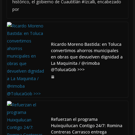
histórico, el gobierno de Cuautitlán #Izcalli, encabezado
por
Ricardo Moreno Bastida: en Toluca
convertimos ahorros municipales
en obras que devuelven dignidad a
La Maquinita / @rimoba
@TolucaGob >>>
Refuerzan el programa
Huixquilucan Contigo 24/7: Romina
Contreras Carrasco entrega