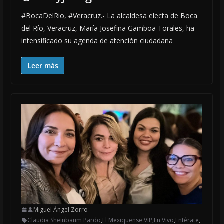
#BocaDelRio, #Veracruz.- La alcaldesa electa de Boca
del Río, Veracruz, María Josefina Gamboa Torales, ha
intensificado su agenda de atención ciudadana
Leer más
Miguel Ángel Zorro
Claudia Sheinbaum Pardo
,
El Mexiquense VIP
,
En Vivo
,
Entérate
,