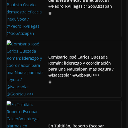
demuestra eficacia inequívoca /
@Pedro_RVillegas @GobAtizapan
Comisario José Carlos Quezada
Román: liderazgo y coordinación
para una Naucalpan más segura /
@isaacsolar @GobNau >>>
En Tultitlán, Roberto Escobar