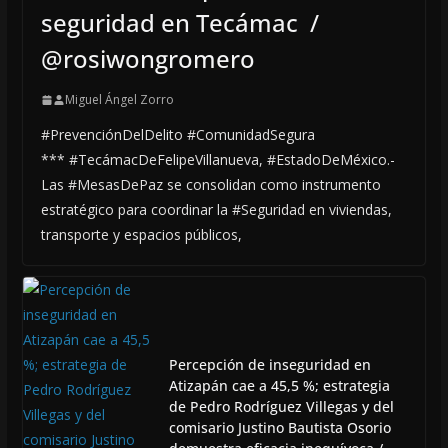
seguridad en Tecámac /
@rosiwongromero
Miguel Ángel Zorro
#PrevenciónDelDelito #ComunidadSegura
*** #TecámacDeFelipeVillanueva, #EstadoDeMéxico.-
Las #MesasDePaz se consolidan como instrumento
estratégico para coordinar la #Seguridad en viviendas,
transporte y espacios públicos,
Percepción de inseguridad en
Atizapán cae a 45,5 %; estrategia
de Pedro Rodríguez Villegas y del
comisario Justino Bautista Osorio