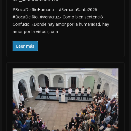
#BocaDelRíoHumano – #SemanaSanta2026 —–
#BocaDelRio, #Veracruz.- Como bien sentenció
Confucio: «Donde hay amor por la humanidad, hay
amor por la virtud», una
Leer más