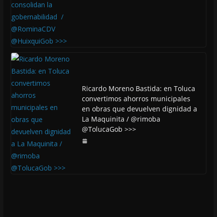
Ricardo Moreno Bastida: en Toluca
convertimos ahorros municipales
en obras que devuelven dignidad a
La Maquinita / @rimoba
@TolucaGob >>>