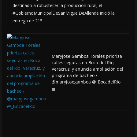
destinado a robustecer la producción rural, el
#GobiernoMunicipalDeSanMiguelDeAllende inició la
entrega de 215
Maryjose Gamboa Torales prioriza
calles seguras en Boca del Rio,
Veracruz, y anuncia ampliación del
programa de bacheo /
@maryjosegamboa @_BocadelRio