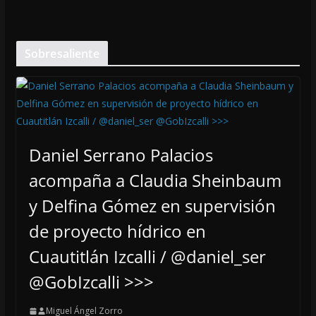
Sobresaliente
Daniel Serrano Palacios
acompaña a Claudia Sheinbaum
y Delfina Gómez en supervisión
de proyecto hídrico en
Cuautitlán Izcalli / @daniel_ser
@GobIzcalli >>>
Miguel Ángel Zorro