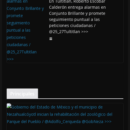
En Tultitlán, Roberto Escobar
Calderón entrega alarmas en
Conjunto Brillante y promete
seguimiento puntual a las
peticiones ciudadanas /
@25_27Tultitlan >>>
Principales