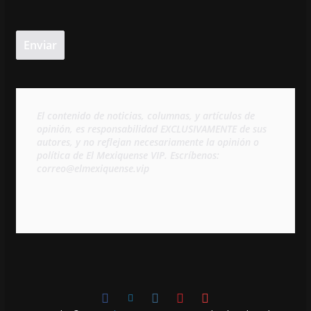
El contenido de noticias, columnas, y artículos de 
opinión, es responsabilidad EXCLUSIVAMENTE de sus 
autores, y no reflejan necesariamente la opinión o 
política de El Mexiquense VIP. Escríbenos: 
correo@elmexiquense.vip