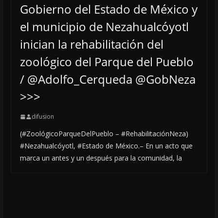
Gobierno del Estado de México y
el municipio de Nezahualcóyotl
inician la rehabilitación del
zoológico del Parque del Pueblo
/ @Adolfo_Cerqueda @GobNeza
>>>
difusion
(#ZoológicoParqueDelPueblo – #RehabilitaciónNeza)
#Nezahualcóyotl, #Estado de México.– En un acto que
marca un antes y un después para la comunidad, la