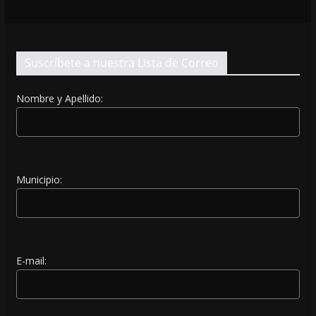
Suscríbete a nuestra Lista de Correo
Nombre y Apellido:
Municipio:
E-mail: