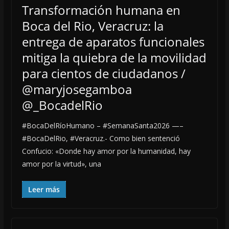
Transformación humana en
Boca del Rio, Veracruz: la
entrega de aparatos funcionales
mitiga la quiebra de la movilidad
para cientos de ciudadanos /
@maryjosegamboa
@_BocadelRio
#BocaDelRíoHumano – #SemanaSanta2026 —–
#BocaDelRio, #Veracruz.- Como bien sentenció
Confucio: «Donde hay amor por la humanidad, hay
amor por la virtud», una
Leer más