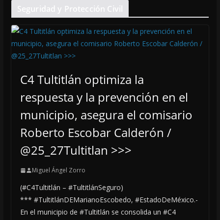
Seguridad y Protección Civil
C4 Tultitlán optimiza la
respuesta y la prevención en el
municipio, asegura el comisario
Roberto Escobar Calderón /
@25_27Tultitlan >>>
Miguel Ángel Zorro
(#C4Tultitlán – #TultitlánSeguro)
*** #TultitlánDEMarianoEscobedo, #EstadoDeMéxico.-
En el municipio de #Tultitlán se consolida un #C4