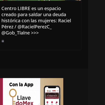
Centro LIBRE es un espacio
creado para saldar una deuda
histórica con las mujeres: Raciel
Pérez / @RacielPerezC_
@Gob_Tlalne >>>