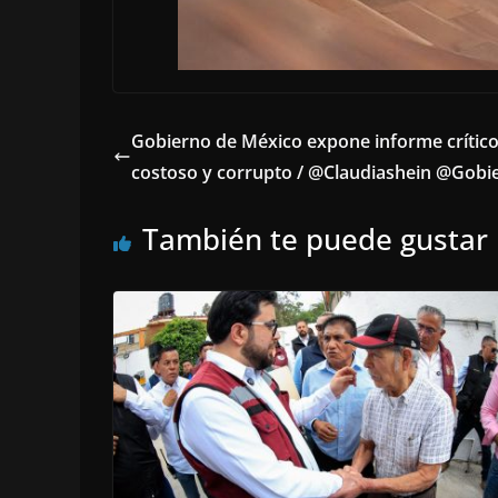
Gobierno de México expone informe crítico
costoso y corrupto / @Claudiashein @Gob
También te puede gustar