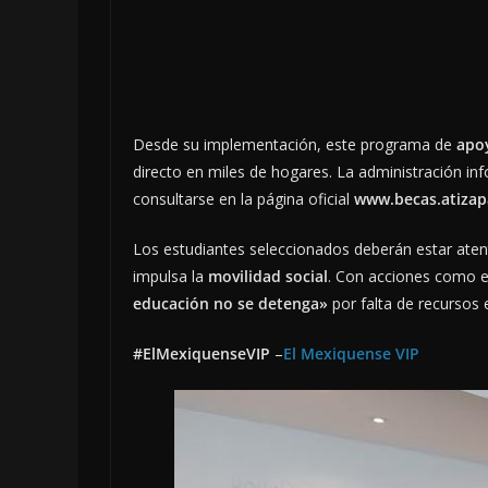
Desde su implementación, este programa de
apo
directo en miles de hogares. La administración inf
consultarse en la página oficial
www.becas.atiza
Los estudiantes seleccionados deberán estar atent
impulsa la
movilidad social
. Con acciones como es
educación no se detenga»
por falta de recursos 
#ElMexiquenseVIP
–
El Mexiquense VIP