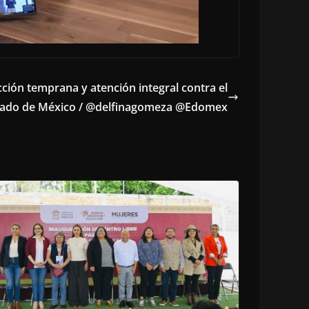
ción temprana y atención integral contra el
stado de México / @delfinagomeza @Edomex