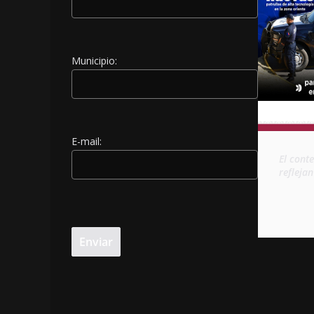
Municipio:
E-mail:
El cont
refleja