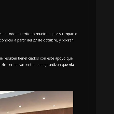
o
en todo el territorio municipal por su impacto
conocer a partir del
27 de octubre
, y podrán
que resulten beneficiados con este apoyo que
l ofrecer herramientas que garantizan que
«la