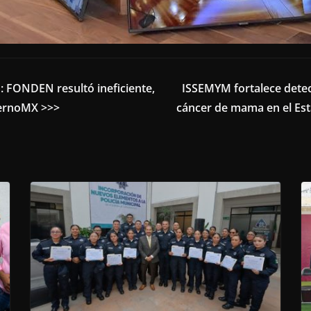
: FONDEN resultó ineficiente,
ISSEMYM fortalece detec
iernoMX >>>
cáncer de mama en el E