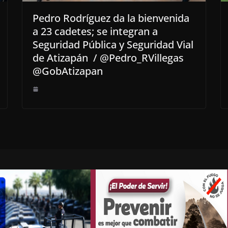
Pedro Rodríguez da la bienvenida
a 23 cadetes; se integran a
Seguridad Pública y Seguridad Vial
de Atizapán / @Pedro_RVillegas
@GobAtizapan