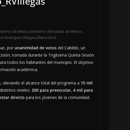
_RVillegas
bierno de México
,
Gobierno del Estado de México
,
ro Rodríguez Villegas
,
Última Hora
bar, por
unanimidad de votos
del Cabildo, un
ecisión, tomada durante la Trigésima Quinta Sesión
ara todos los habitantes del municipio. El objetivo
ormación académica.
s, elevando el alcance total del programa a
15 mil
istintos niveles:
200 para preescolar
,
4 mil para
estar directo
para los jóvenes de la comunidad.