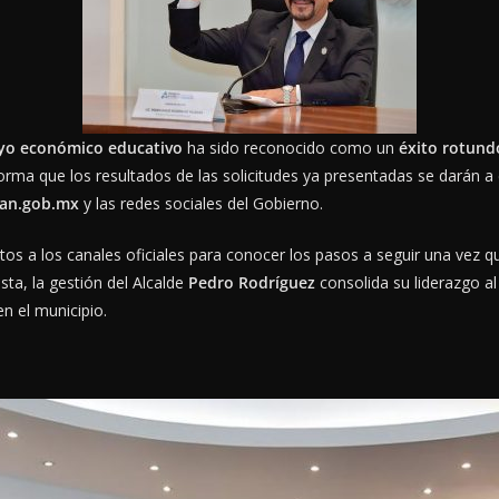
yo económico educativo
ha sido reconocido como un
éxito rotund
orma que los resultados de las solicitudes ya presentadas se darán a 
pan.gob.mx
y las redes sociales del Gobierno.
os a los canales oficiales para conocer los pasos a seguir una vez 
ta, la gestión del Alcalde
Pedro Rodríguez
consolida su liderazgo a
en el municipio.