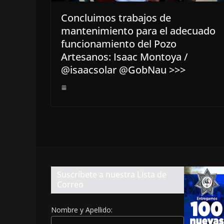
Concluimos trabajos de
mantenimiento para el adecuado
funcionamiento del Pozo
Artesanos: Isaac Montoya /
@isaacsolar @GobNau >>>
Suscríbete a nuestra Lista de
Correo
Nombre y Apellido: